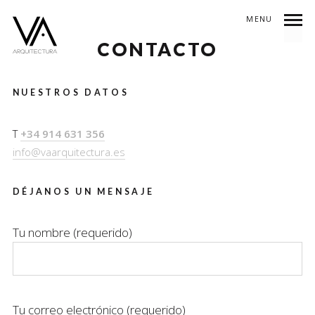
MENU
CONTACTO
NUESTROS DATOS
T
+34 914 631 356
info@vaarquitectura.es
DÉJANOS UN MENSAJE
Tu nombre (requerido)
Tu correo electrónico (requerido)